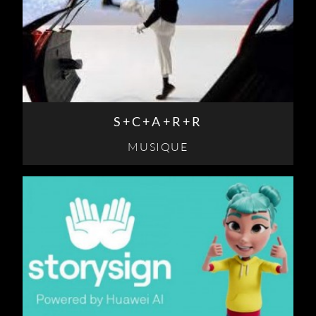
S+C+A+R+R
MUSIQUE