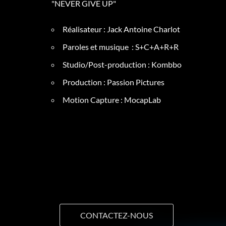
"NEVER GIVE UP"
Réalisateur
: Jack Antoine Charlot
Paroles et musique : S+C+A+R+R
Studio/Post-
production : Kombbo
Production : Passion Pictures
Motion Capture : MocapLab
CONTACTEZ-NOUS