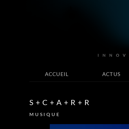
ACCUEIL
ACTUS
S+C+A+R+R
MUSIQUE