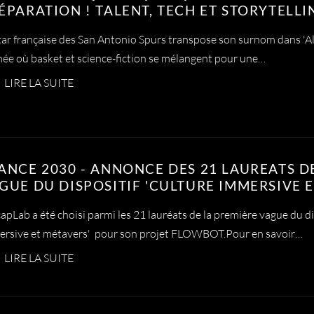
ÉPARATION ! TALENT, TECH ET STORYTELLI
tar française des San Antonio Spurs transpose son surnom dans 'Al
ée où basket et science-fiction se mélangent pour une…
LIRE LA SUITE
ANCE 2030 - ANNONCE DES 21 LAUREATS D
GUE DU DISPOSITIF 'CULTURE IMMERSIVE 
pLab a été choisi parmi les 21 lauréats de la première vague du dis
rsive et métavers' pour son projet FLOWBOT.Pour en savoir…
LIRE LA SUITE