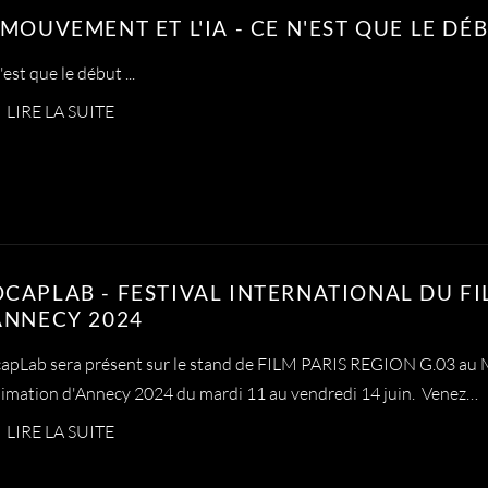
 MOUVEMENT ET L'IA - CE N'EST QUE LE DÉB
'est que le début ...
LIRE LA SUITE
CAPLAB - FESTIVAL INTERNATIONAL DU F
ANNECY 2024
pLab sera présent sur le stand de FILM PARIS REGION G.03 au M
imation d'Annecy 2024 du mardi 11 au vendredi 14 juin. Venez…
LIRE LA SUITE