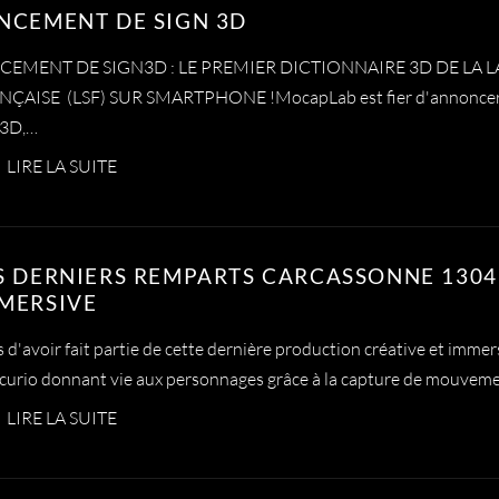
NCEMENT DE SIGN 3D
CEMENT DE SIGN3D : LE PREMIER DICTIONNAIRE 3D DE LA 
NÇAISE (LSF) SUR SMARTPHONE !MocapLab est fier d'annoncer 
n3D,…
LIRE LA SUITE
S DERNIERS REMPARTS CARCASSONNE 1304 
MERSIVE
s d'avoir fait partie de cette dernière production créative et immer
curio donnant vie aux personnages grâce à la capture de mouvem
LIRE LA SUITE