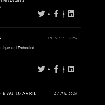
rniers Datasets
s…
6
13 JUILLET 2026
botique, de l'Embodied
 8 AU 10 AVRIL
2 AVRIL 2026