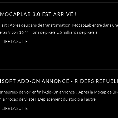
 MOCAPLAB 3.0 EST ARRIVÉ !
 is it ! Après deux ans de transformation, MocapLab entre dans un
ras Vicon 16 Millions de pixels 1,6 milliards de pixels à…
LIRE LA SUITE
ISOFT ADD-ON ANNONCÉ - RIDERS REPUBL
r heureux de voir enfin l'Add-On annoncé ! Après la Mocap de BMX
 la Mocap de Skate ! Déplacement du studio à l'autre…
LIRE LA SUITE