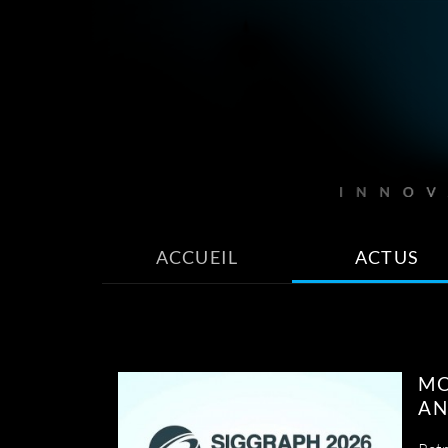
ACCUEIL
ACTUS
MO
AN