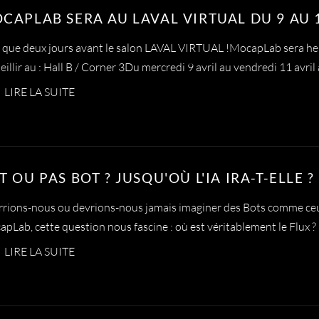
CAPLAB SERA AU LAVAL VIRTUAL DU 9 AU 1
 que deux jours avant le salon LAVAL VIRTUAL !MocapLab sera he
eillir au : Hall B / Corner 3Du mercredi 9 avril au vendredi 11 avril
LIRE LA SUITE
T OU PAS BOT ? JUSQU'OÙ L'IA IRA-T-ELLE ?
rions-nous ou devrions-nous jamais imaginer des Bots comme ceu
pLab, cette question nous fascine : où est véritablement le Flux ?
LIRE LA SUITE