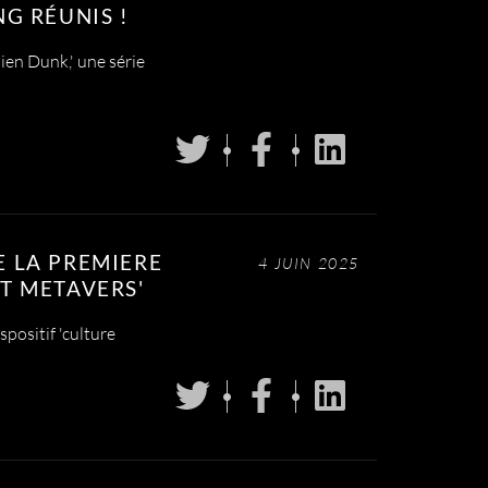
NG RÉUNIS !
ien Dunk,' une série
E LA PREMIERE
4 JUIN 2025
ET METAVERS'
positif 'culture