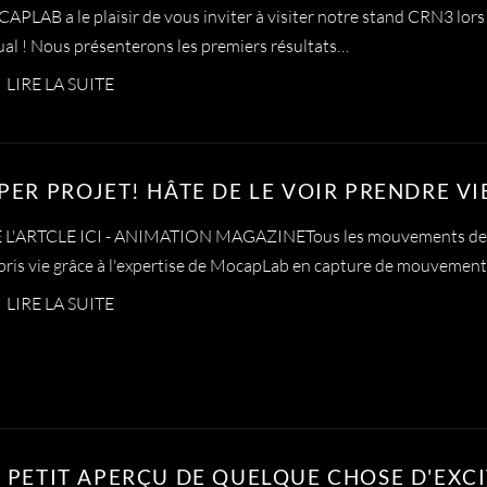
PLAB a le plaisir de vous inviter à visiter notre stand CRN3 lors 
ual ! Nous présenterons les premiers résultats…
LIRE LA SUITE
PER PROJET! HÂTE DE LE VOIR PRENDRE VI
E L'ARTCLE ICI - ANIMATION MAGAZINETous les mouvements de d
pris vie grâce à l'expertise de MocapLab en capture de mouvement
LIRE LA SUITE
 PETIT APERÇU DE QUELQUE CHOSE D'EXC