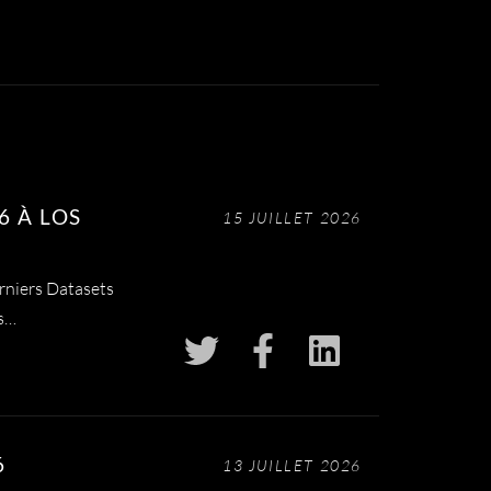
6 À LOS
15 JUILLET 2026
rniers Datasets
s…
6
13 JUILLET 2026