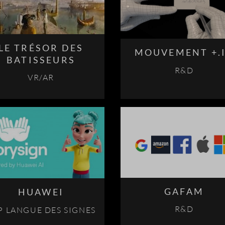
LE TRÉSOR DES
MOUVEMENT +.
BATISSEURS
R&D
VR/AR
GAFAM
HUAWEI
R&D
P LANGUE DES SIGNES