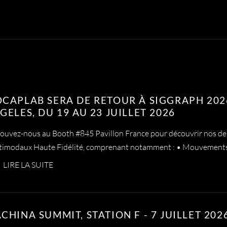
CAPLAB SERA DE RETOUR À SIGGRAPH 202
GELES, DU 19 AU 23 JUILLET 2026
ouvez-nous au Booth #845 Pavillon France pour découvrir nos de
timodaux Haute Fidélité, comprenant notamment : • Mouvement
LIRE LA SUITE
CHINA SUMMIT, STATION F - 7 JUILLET 202