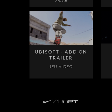
VR/AR
UBISOFT - ADD ON
TRAILER
JEU VIDÉO