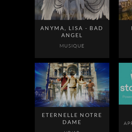
ANYMA, LISA - BAD
ANGEL
MUSIQUE
ETERNELLE NOTRE
DAME
AP