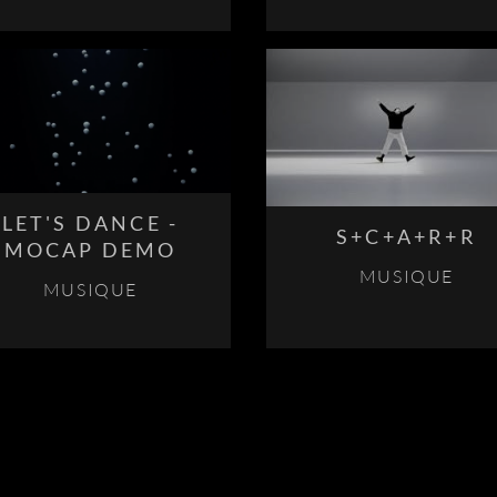
LET'S DANCE -
S+C+A+R+R
MOCAP DEMO
MUSIQUE
MUSIQUE