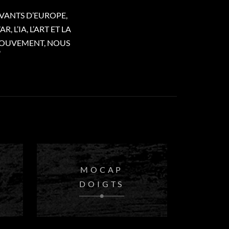
VANTS D’EUROPE,
 L’IA, L’ART ET LA
 MOUVEMENT, NOUS
MOCAP
DOIGTS